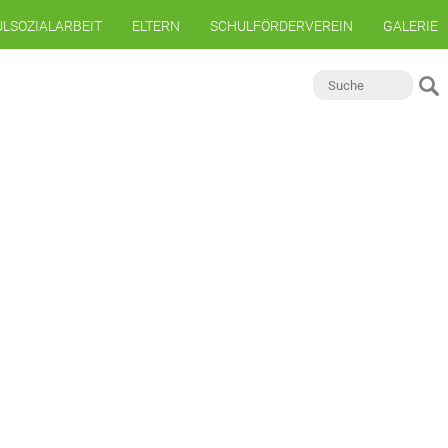
LSOZIALARBEIT
ELTERN
SCHULFÖRDERVEREIN
GALERIE