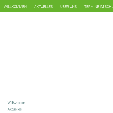
WILLKOMMEN
AKTUELLES
ÜBER UNS
TERMINE IM SCH
Willkommen
Aktuelles