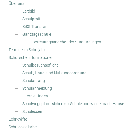
Über uns
Leitbild
Schulprofil
BiSS-Transfer
Ganztagsschule
Betreuungsangebot der Stadt Balingen
Termine im Schuljahr
Schulische Informationen
Schulbesuchspflicht
Schul-, Haus- und Nutzungsordnung
Schulanfang
Schulanmeldung
Elternleitfaden
Schulwegeplan - sicher zur Schule und wieder nach Hause
Schulessen
Lehrkräfte
Schulsozialarbeit