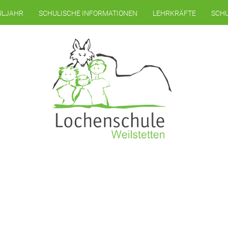
ULJAHR
SCHULISCHE INFORMATIONEN
LEHRKRÄFTE
SCHU