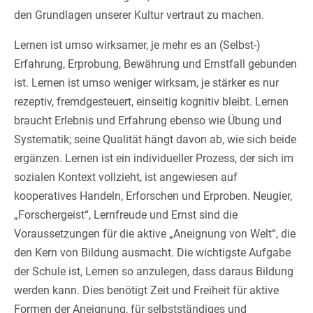
den Grundlagen unserer Kultur vertraut zu machen.
Lernen ist umso wirksamer, je mehr es an (Selbst-)
Erfahrung, Erprobung, Bewährung und Ernstfall gebunden
ist. Lernen ist umso weniger wirksam, je stärker es nur
rezeptiv, fremdgesteuert, einseitig kognitiv bleibt. Lernen
braucht Erlebnis und Erfahrung ebenso wie Übung und
Systematik; seine Qualität hängt davon ab, wie sich beide
ergänzen. Lernen ist ein individueller Prozess, der sich im
sozialen Kontext vollzieht, ist angewiesen auf
kooperatives Handeln, Erforschen und Erproben. Neugier,
„Forschergeist“, Lernfreude und Ernst sind die
Voraussetzungen für die aktive „Aneignung von Welt“, die
den Kern von Bildung ausmacht. Die wichtigste Aufgabe
der Schule ist, Lernen so anzulegen, dass daraus Bildung
werden kann. Dies benötigt Zeit und Freiheit für aktive
Formen der Aneignung, für selbstständiges und