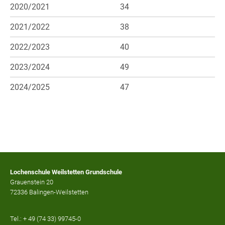
2020/2021
34
2021/2022
38
2022/2023
40
2023/2024
49
2024/2025
47
Lochenschule Weilstetten Grundschule
Grauenstein 20
72336 Balingen-Weilstetten
Tel.: + 49 (74 33) 99745-0