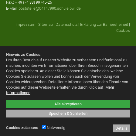
Fax.: + 49 (74 33) 99745-26
E-Mail:
poststelle@04147990.schule.bwl.de
Impressum
|
Sitemap
|
Datenschutz
|
Erklärung zur Barrierefreiheit
|
Cookies
Hinweis zu Cookies:
Um Ihren Besuch auf unserer Website zu verbessern und funktional zu
machen, möchten wir Informationen über Ihren Besuch in sogenannten
Cookies speichern. An dieser Stelle können Sie entscheiden, welche
Cookies Sie zulasen wollen und können auch der Verwendung von
Cookies widersprechen.
Detaillierte Informationen über den Einsatz von
Cookies auf dieser Webseite erhalten Sie durch Klick auf:
Mehr
Informationen
.
Alle akzeptieren
Speichern & Schließen
Cookies zulassen:
Notwendig
Details